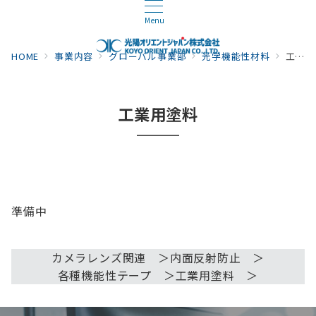
Menu
HOME
事業内容
グローバル事業部
光学機能性材料
工業用塗料
工業用塗料
準備中
カメラレンズ関連 ＞
内面反射防止 ＞
各種機能性テープ ＞
工業用塗料 ＞